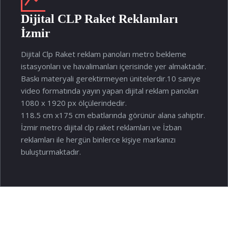
Dijital CLP Raket Reklamları
İzmir
Dijital Clp Raket reklam panoları metro bekleme
istasyonları ve havalimanları içerisinde yer almaktadır.
Baskı materyali gerektirmeyen ünitelerdir.10 saniye
video formatında yayın yapan dijital reklam panoları
1080 x 1920 px ölçülerindedir.
118.5 cm x175 cm ebatlarında görünür alana sahiptir.
İzmir metro dijital clp raket reklamları ve İzban
reklamları ile hergün binlerce kişiye markanızı
buluşturmaktadır.
clp raket kiralama izmir, raket reklamlari, durak reklamlari izmir