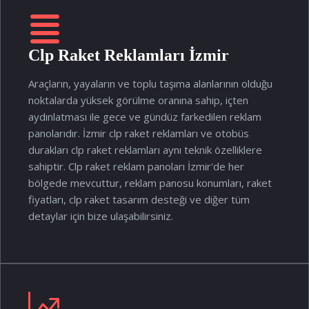
Clp Raket Reklamları İzmir
Araçların, yayaların ve toplu taşıma alanlarının olduğu
noktalarda yüksek görülme oranına sahip, içten
aydınlatması ile gece ve gündüz farkedilen reklam
panolarıdır. İzmir clp raket reklamları ve otobüs
durakları clp raket reklamları aynı teknik özelliklere
sahiptir. Clp raket reklam panoları İzmir'de her
bölgede mevcuttur, reklam panosu konumları, raket
fiyatları, clp raket tasarım desteği ve diğer tüm
detaylar için bize ulaşabilirsiniz.